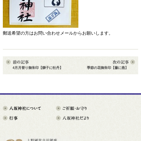
郵送希望の方はお問い合わせメールからお願いします。
4月月替り御朱印【獅子に牡丹】
季節の花御朱印【藤に燕】